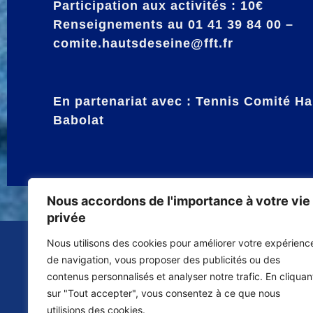
Participation aux activités : 10€
Renseignements au 01 41 39 84 00 –
comite.hautsdeseine@fft.fr
En partenariat avec : Tennis Comité Ha
Babolat
Nous accordons de l'importance à votre vie
privée
Nous utilisons des cookies pour améliorer votre expérienc
Contacter la ligue 92
Votre espace donateur
de navigation, vous proposer des publicités ou des
contenus personnalisés et analyser notre trafic. En cliquan
sur "Tout accepter", vous consentez à ce que nous
utilisions des cookies.