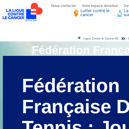
Nous contacter
Votre espace donateur
De
Lutter contre le
La
cancer
su
Ligue Contre le Cancer 92
Fédération França
Fédération
Française 
Tennis : Jo