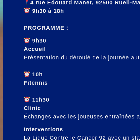
4 rue Édouard Manet, 92500 Rueil-M
9h30 à 18h
PROGRAMME :
9h30
Accueil
Présentation du déroulé de la journée aut
10h
Fitennis
11h30
Clinic
Échanges avec les joueuses entraînées 
Interventions
La Ligue Contre le Cancer 92 avec un st