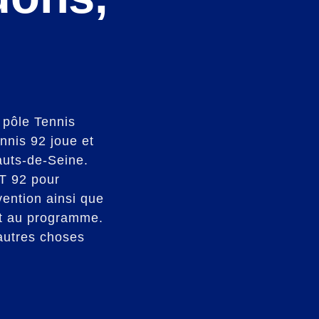
 pôle Tennis
nnis 92 joue et
auts-de-Seine.
FT 92 pour
évention ainsi que
ont au programme.
’autres choses