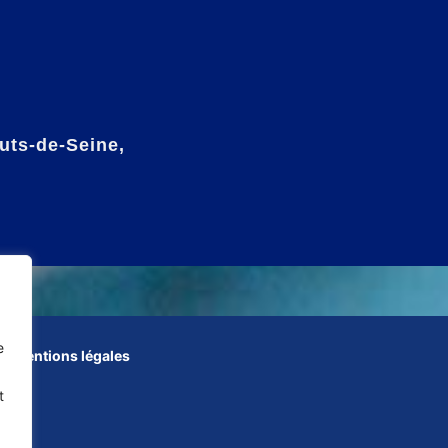
uts-de-Seine,
e
Mentions légales
t