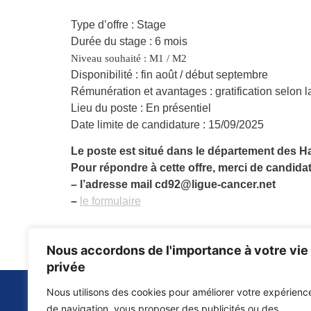
Type d’offre : Stage
Durée du stage : 6 mois
Niveau souhaité : M1 / M2
Disponibilité : fin août / début septembre
Rémunération et avantages : gratification selon la
Lieu du poste : En présentiel
Date limite de candidature : 15/09/2025
Le poste est situé dans le département des H
Pour répondre à cette offre, merci de candida
– l’adresse mail cd92@ligue-cancer.net
–
le formulaire
Nous accordons de l'importance à votre vie
privée
Nous utilisons des cookies pour améliorer votre expérienc
Contacter la ligue 92
Votre espace donateur
de navigation, vous proposer des publicités ou des