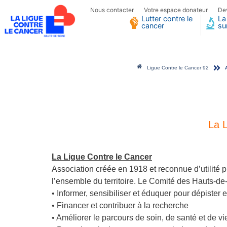
Nous contacter
Votre espace donateur
De
Lutter contre le
La
cancer
su
Ligue Contre le Cancer 92
Assistant(e) com
La 
La Ligue Contre le Cancer
Association créée en 1918 et reconnue d’utilité
l’ensemble du territoire. Le Comité des Hauts-de-
• Informer, sensibiliser et éduquer pour dépister 
• Financer et contribuer à la recherche
• Améliorer le parcours de soin, de santé et de 