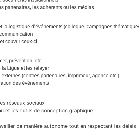
les partenaires, les adhérents ou les médias
et la logistique d’événements (colloque, campagnes thématiques,
e communication
et couvrir ceux-ci
cer, prévention, etc.
la Ligue et les relayer
 externes (centres partenaires, imprimeur, agence etc.)
aration des événements
des réseaux sociaux
nu et les outils de conception graphique
ravailler de manière autonome tout en respectant les délais