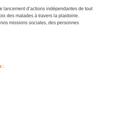
 le lancement d’actions indépendantes de tout
oix des malades à travers la plaidoirie.
e nos missions sociales, des personnes
 :
n