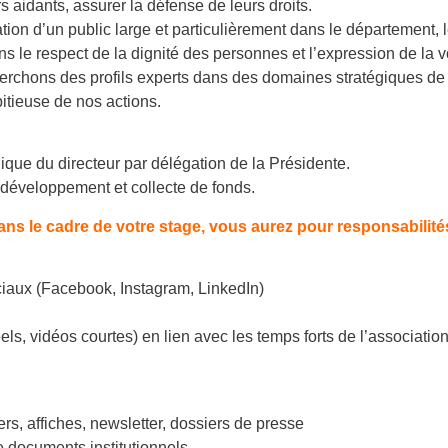
s aidants, assurer la défense de leurs droits.
tion d’un public large et particulièrement dans le département,
s le respect de la dignité des personnes et l’expression de la v
cherchons des profils experts dans des domaines stratégiques d
tieuse de nos actions.
chique du directeur par délégation de la Présidente.
de développement et collecte de fonds.
ans le cadre de votre stage, vous aurez pour responsabilités
ciaux (Facebook, Instagram, LinkedIn)
eels, vidéos courtes) en lien avec les temps forts de l’associatio
rs, affiches, newsletter, dossiers de presse
de documents institutionnels