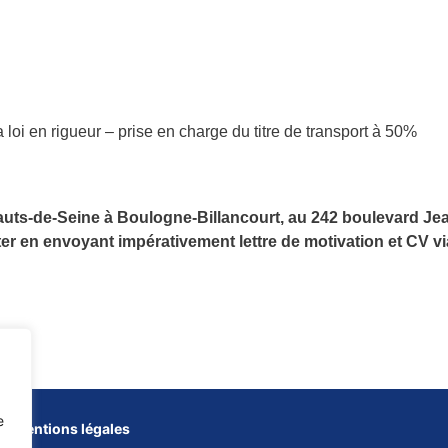
 loi en rigueur – prise en charge du titre de transport à 50%
auts-de-Seine à Boulogne-Billancourt, au 242 boulevard Je
ter
en envoyant impérativement lettre de motivation et CV vi
e
Mentions légales