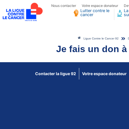
Nous contacter
Votre espace donateur
De
Lutter contre le
La
cancer
su
Ligue Contre le Cancer 92
Je fais un don à
Contacter la ligue 92
Votre espace donateur