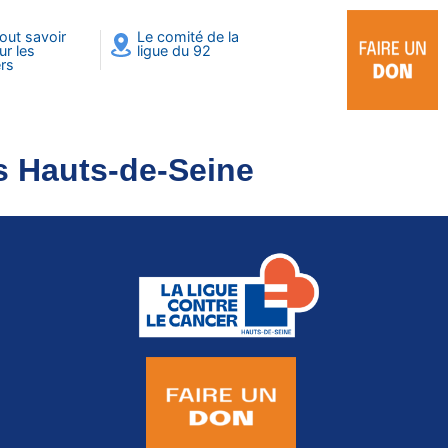
out savoir
Le comité de la
ur les
ligue du 92
rs
es Hauts-de-Seine