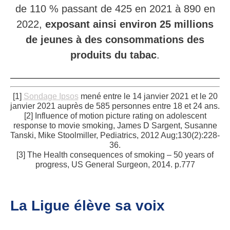
de 110 % passant de 425 en 2021 à 890 en
2022,
exposant ainsi environ 25 millions
de jeunes à des consommations des
produits du tabac
.
[1]
Sondage Ipsos
mené entre le 14 janvier 2021 et le 20
janvier 2021 auprès de 585 personnes entre 18 et 24 ans.
[2] Influence of motion picture rating on adolescent
response to movie smoking, James D Sargent, Susanne
Tanski, Mike Stoolmiller, Pediatrics, 2012 Aug;130(2):228-
36.
[3] The Health consequences of smoking – 50 years of
progress, US General Surgeon, 2014. p.777
La Ligue élève sa voix